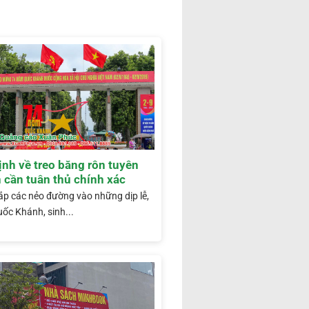
nh về treo băng rôn tuyên
 cần tuân thủ chính xác
ắp các nẻo đường vào những dịp lễ,
ốc Khánh, sinh...