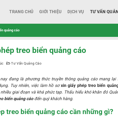
TRANG CHỦ
GIỚI THIỆU
DỊCH VỤ
TƯ VẤN QUẢ
iển quảng cáo
phép treo biển quảng cáo
úc
Tư Vấn Quảng Cáo
nay đang là phương thức truyền thông quảng cáo mang lại
ụng. Tuy nhiên, việc làm hồ sơ
xin giấy phép treo biển quản
 nhiều giai đoạn và khá phức tạp. Thấu hiểu khó khăn đó Qu
reo biển quảng cáo
đến quý khách hàng.
ép treo biển quảng cáo cần những gì?