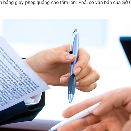
ển bảng giấy phép quảng cáo tấm lớn: Phải có văn bản của Sở 