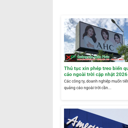
Thủ tục xin phép treo biển 
cáo ngoài trời cập nhật 2026
Các công ty, doanh nghiệp muốn tiế
quảng cáo ngoài trời cần...