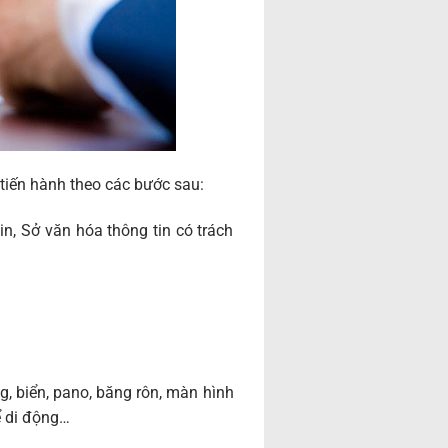
 tiến hành theo các bước sau:
in, Sở văn hóa thông tin có trách
g, biển, pano, băng rôn, màn hình
ể di động…