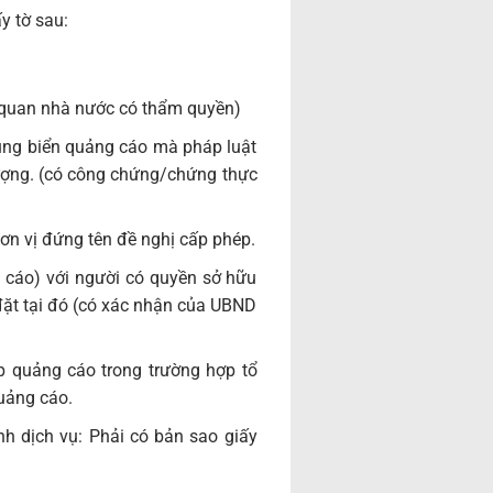
y tờ sau:
 quan nhà nước có thẩm quyền)
dụng biển quảng cáo mà pháp luật
tượng. (có công chứng/chứng thực
ơn vị đứng tên đề nghị cấp phép.
 cáo) với người có quyền sở hữu
đặt tại đó (có xác nhận của UBND
p quảng cáo trong trường hợp tổ
uảng cáo.
nh dịch vụ: Phải có bản sao giấy