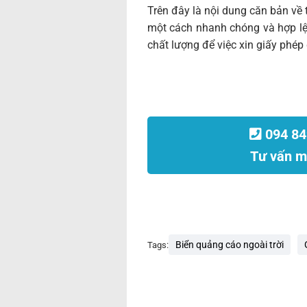
Trên đây là nội dung căn bản về 
một cách nhanh chóng và hợp lệ
chất lượng để việc xin giấy phé
094 84
Tư vấn m
Biển quảng cáo ngoài trời
Tags: