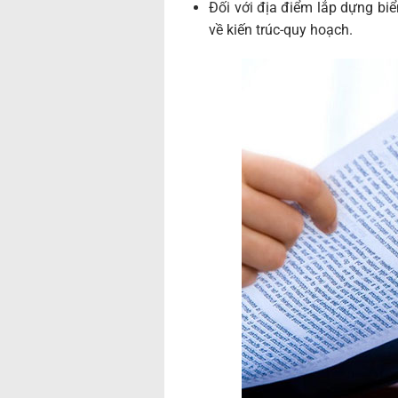
Đối với địa điểm lắp dựng bi
về kiến trúc-quy hoạch.