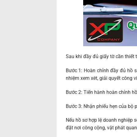
Sau khi đầy đủ giấy tờ cần thiết
Bước 1: Hoàn chỉnh đầy đủ hồ sơ,
nhiệm xem xét, giải quyết công v
Bước 2: Tiến hành hoàn chỉnh hồ
Bước 3: Nhận phiếu hẹn của bộ p
Nếu hồ sơ hợp lệ doanh nghiệp 
đặt nơi công cộng, vật phát quan