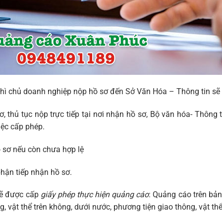
 thì chủ doanh nghiệp nộp hồ sơ đến Sở Văn Hóa – Thông tin sẽ
 thủ tục nộp trực tiếp tại nơi nhận hồ sơ, Bộ văn hóa- Thông t
iệc cấp phép.
 sơ nếu còn chưa hợp lệ
hận tiếp nhận hồ sơ.
sẽ được cấp
giấy phép thực hiện quảng cáo
: Quảng cáo trên bản
g, vật thể trên không, dưới nước, phương tiện giao thông, vật th