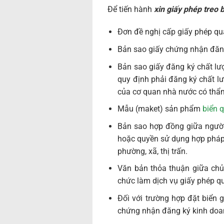
Để tiến hành
xin giấy phép treo 
Đơn đề nghị cấp giấy phép qu
Bản sao giấy chứng nhận đăn
Bản sao giấy đăng ký chất lư
quy định phải đăng ký chất l
của cơ quan nhà nước có thẩ
Mẫu (maket) sản phẩm
biển 
Bản sao hợp đồng giữa người
hoặc quyền sử dụng hợp pháp 
phường, xã, thị trấn.
Văn bản thỏa thuận giữa chủ
chức làm dịch vụ giấy phép q
Đối với trường hợp đặt biển 
chứng nhận đăng ký kinh doan