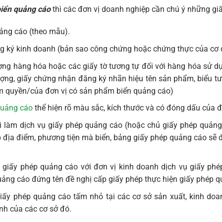
biển quảng cáo
thì các đơn vị doanh nghiệp cần chú ý những giấ
ảng cáo (theo mẫu).
g ký kinh doanh (bản sao công chứng hoặc chứng thực của cơ
ợng hàng hóa hoặc các giấy tờ tương tự đối với hàng hóa sử 
ượng, giấy chứng nhận đăng ký nhãn hiệu tên sản phẩm, biểu 
m quyền/của đơn vị có sản phẩm biển quảng cáo)
quảng cáo
thể hiện rõ màu sắc, kích thước và có đóng dấu của đ
 làm dịch vụ giấy phép quảng cáo (hoặc chủ giấy phép quảng
địa điểm, phương tiện mà biển, bảng giấy phép quảng cáo sẽ 
 giấy phép quảng cáo với đơn vị kinh doanh dịch vụ giấy phé
uảng cáo đứng tên đề nghị cấp giấy phép thực hiện giấy phép q
giấy phép quảng cáo tấm nhỏ tại các cơ sở sản xuất, kinh doa
h của các cơ sở đó.