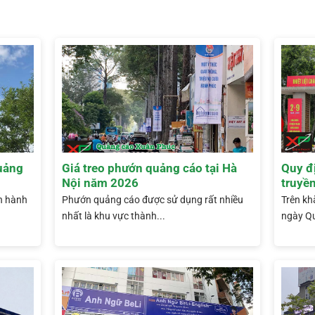
quảng
Giá treo phướn quảng cáo tại Hà
Quy đị
Nội năm 2026
truyền
n hành
Phướn quảng cáo được sử dụng rất nhiều
Trên kh
nhất là khu vực thành...
ngày Qu