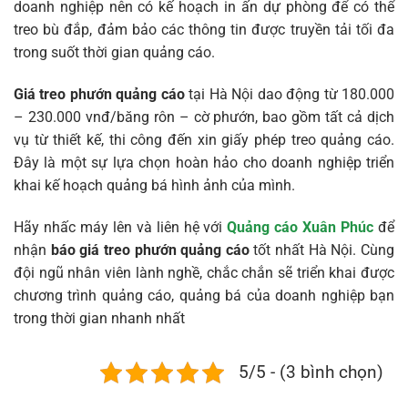
doanh nghiệp nên có kế hoạch in ấn dự phòng để có thể
treo bù đắp, đảm bảo các thông tin được truyền tải tối đa
trong suốt thời gian quảng cáo.
Giá treo phướn quảng cáo
tại Hà Nội dao động từ 180.000
– 230.000 vnđ/băng rôn – cờ phướn, bao gồm tất cả dịch
vụ từ thiết kế, thi công đến xin giấy phép treo quảng cáo.
Đây là một sự lựa chọn hoàn hảo cho doanh nghiệp triển
khai kế hoạch quảng bá hình ảnh của mình.
Hãy nhấc máy lên và liên hệ với
Quảng cáo Xuân Phúc
để
nhận
báo giá treo phướn quảng cáo
tốt nhất Hà Nội. Cùng
đội ngũ nhân viên lành nghề, chắc chắn sẽ triển khai được
chương trình quảng cáo, quảng bá của doanh nghiệp bạn
trong thời gian nhanh nhất
5/5 - (3 bình chọn)