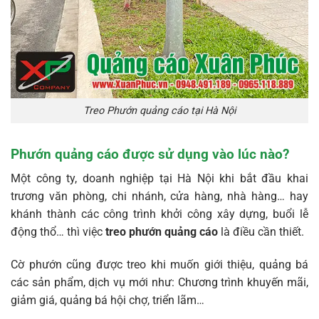
Treo Phướn quảng cáo tại Hà Nội
Phướn quảng cáo được sử dụng vào lúc nào?
Một công ty, doanh nghiệp tại Hà Nội khi bắt đầu khai
trương văn phòng, chi nhánh, cửa hàng, nhà hàng… hay
khánh thành các công trình khởi công xây dựng, buổi lễ
động thổ… thì việc
treo phướn quảng cáo
là điều cần thiết.
Cờ phướn cũng được treo khi muốn giới thiệu, quảng bá
các sản phẩm, dịch vụ mới như: Chương trình khuyến mãi,
giảm giá, quảng bá hội chợ, triển lãm…