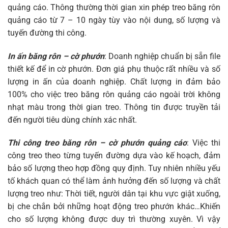
quảng cáo. Thông thường thời gian xin phép treo băng rôn
quảng cáo từ 7 – 10 ngày tùy vào nội dung, số lượng và
tuyến đường thi công.
In ấn băng rôn – cờ phướn
: Doanh nghiệp chuẩn bị sẵn file
thiết kế để in cờ phướn. Đơn giá phụ thuộc rất nhiều và số
lượng in ấn của doanh nghiệp. Chất lượng in đảm bảo
100% cho việc treo băng rôn quảng cáo ngoài trời không
nhạt màu trong thời gian treo. Thông tin được truyền tải
đến người tiêu dùng chính xác nhất.
Thi công treo băng rôn – cờ phướn quảng cáo
: Việc thi
công treo theo từng tuyến đường dựa vào kế hoạch, đảm
bảo số lượng theo hợp đồng quy định. Tuy nhiên nhiều yếu
tố khách quan có thể làm ảnh hưởng đến số lượng và chất
lượng treo như: Thời tiết, người dân tại khu vực giật xuống,
bị che chắn bởi những hoạt động treo phướn khác…Khiến
cho số lượng không được duy trì thường xuyên. Vì vậy