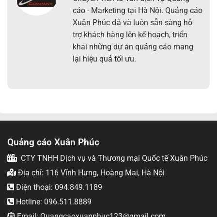
cáo - Marketing tại Hà Nội. Quảng cáo
Xuân Phúc đã và luôn sẵn sàng hỗ
trợ khách hàng lên kế hoạch, triển
khai những dự án quảng cáo mang
lại hiệu quả tối ưu.
Quảng cáo Xuân Phúc
CTY TNHH Dịch vụ và Thương mại Quốc tế Xuân Phúc
Địa chỉ: 116 Vĩnh Hưng, Hoàng Mai, Hà Nội
Điện thoại: 094.849.1189
Hotline: 096.511.8889
Email: Quangcaoxuanphuc123@gmail.com