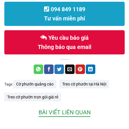
094 849 1189
Tư vấn miễn phí
Yêu cầu báo giá
Thông báo qua email
Cờ phướn quảng cáo
Treo cờ phướn tại Hà Nội
Tags:
Treo cờ phướn trọn gói giá rẻ
BÀI VIẾT LIÊN QUAN