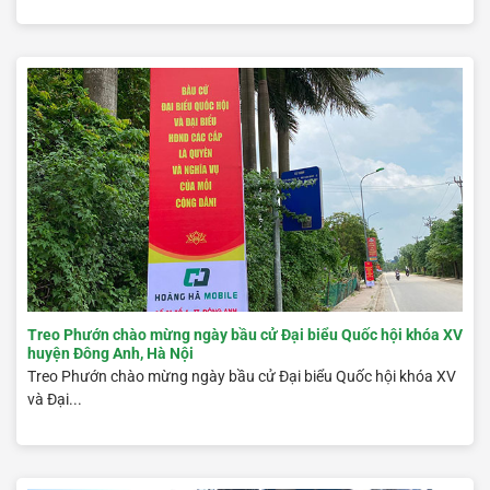
Treo Phướn chào mừng ngày bầu cử Đại biểu Quốc hội khóa XV
huyện Đông Anh, Hà Nội
Treo Phướn chào mừng ngày bầu cử Đại biểu Quốc hội khóa XV
và Đại...