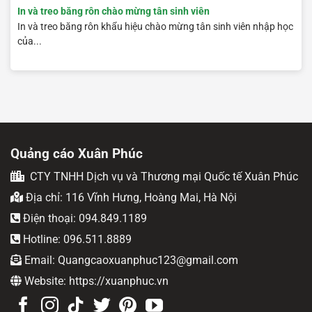
In và treo băng rôn chào mừng tân sinh viên
In và treo băng rôn khẩu hiệu chào mừng tân sinh viên nhập học
của...
Quảng cáo Xuân Phúc
CTY TNHH Dịch vụ và Thương mại Quốc tế Xuân Phúc
Địa chỉ: 116 Vĩnh Hưng, Hoàng Mai, Hà Nội
Điện thoại: 094.849.1189
Hotline: 096.511.8889
Email: Quangcaoxuanphuc123@gmail.com
Website: https://xuanphuc.vn