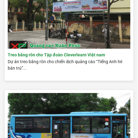
Treo băng rôn cho Tập đoàn Cleverlearn Việt nam
Dự án treo băng rôn cho chiến dịch quảng cáo “Tiếng Anh hè
bán trú”...