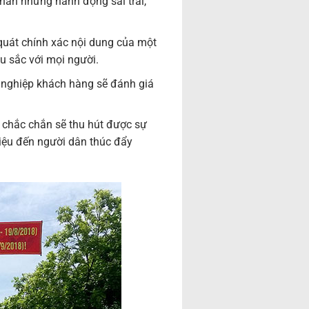
 nắn những hành động sai trái,
 quát chính xác nội dung của một
âu sắc với mọi người.
h nghiệp khách hàng sẽ đánh giá
, chắc chắn sẽ thu hút được sự
iệu đến người dân thúc đẩy