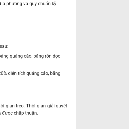
địa phương và quy chuẩn kỹ
 sau:
i bảng quảng cáo, băng rôn dọc
20% diện tích quảng cáo, băng
i gian treo. Thời gian giải quyết
đã được chấp thuận.