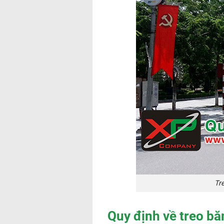
Tr
Quy định về treo bă