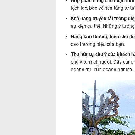
Góp phần nâng cao nhận thức
lệch lạc, bảo vệ nền tảng tư 
Khả năng truyền tải thông đi
sự kiện cụ thể. Những ý tưởng
Nâng tầm thương hiệu cho d
cao thương hiệu của bạn.
Thu hút sự chú ý của khách 
chú ý từ mọi người. Đây cũng
doanh thu của doanh nghiệp.