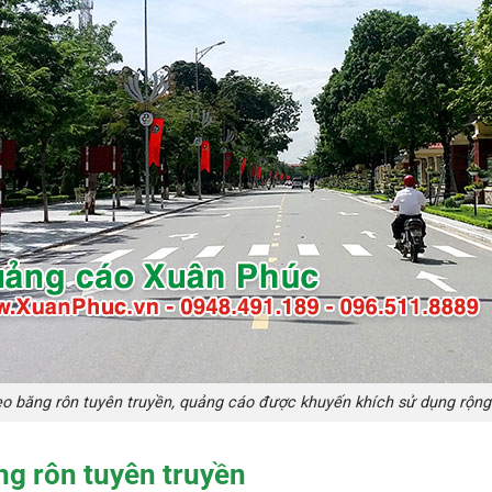
eo băng rôn tuyên truyền, quảng cáo được khuyến khích sử dụng rộng 
ng rôn tuyên truyền