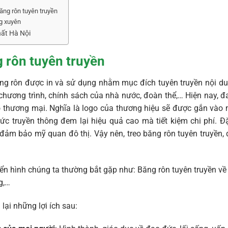
ăng rôn tuyên truyền
ng xuyên
nhất Hà Nội
g rôn tuyên truyền
ăng rôn được in và sử dụng nhằm mục đích tuyên truyền nội du
chương trình, chính sách của nhà nước, đoàn thể,… Hiện nay, đ
 thương mại. Nghĩa là logo của thương hiệu sẽ được gắn vào mộ
ức truyền thông đem lại hiệu quả cao mà tiết kiệm chi phí. Đặ
đảm bảo mỹ quan đô thị. Vậy nên, treo băng rôn tuyên truyền
iển hình chúng ta thường bắt gặp như: Băng rôn tuyên truyền về
g,…
lại những lợi ích sau: