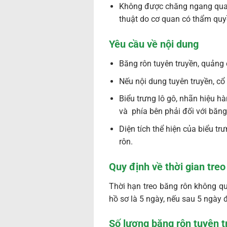
Không được chăng ngang qua 
thuật do cơ quan có thẩm qu
Yêu cầu về nội dung
Băng rôn tuyên truyền, quảng c
Nếu nội dung tuyên truyền, cổ
Biểu trưng lô gô, nhãn hiệu h
và phía bên phải đối với băng
Diện tích thể hiện của biểu t
rôn.
Quy định về thời gian treo
Thời hạn treo băng rôn không quá
hồ sơ là 5 ngày, nếu sau 5 ngày 
Số lượng băng rôn tuyên t