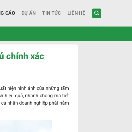
NG CÁO
DỰ ÁN
TIN TỨC
LIÊN HỆ
ủ chính xác
xuất hiện hình ảnh của những tấm
ch hiệu quả, nhanh chóng mà tiết
g cá nhân doanh nghiệp phải nắm