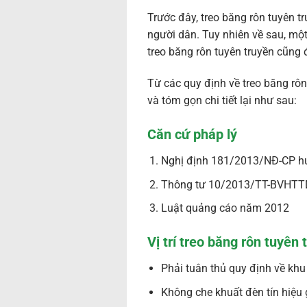
Trước đây, treo băng rôn tuyên tr
người dân. Tuy nhiên về sau, mộ
treo băng rôn tuyên truyền cũng
Từ các quy định về treo băng rôn
và tóm gọn chi tiết lại như sau:
Căn cứ pháp lý
Nghị định 181/2013/NĐ-CP h
Thông tư 10/2013/TT-BVHT
Luật quảng cáo năm 2012
Vị trí treo băng rôn tuyên 
Phải tuân thủ quy định về khu 
Không che khuất đèn tín hiệu 