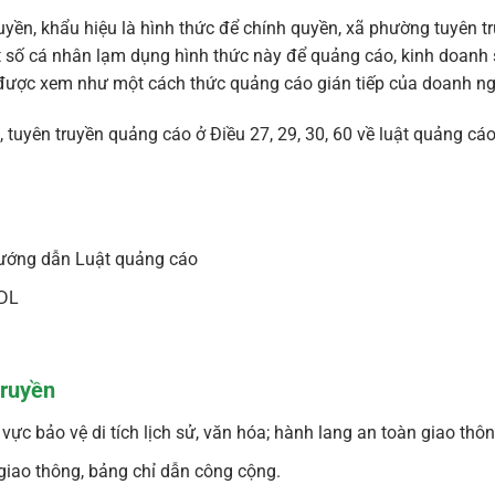
uyền, khẩu hiệu là hình thức để chính quyền, xã phường tuyên tr
t số cá nhân lạm dụng hình thức này để quảng cáo, kinh doanh 
 được xem như một cách thức quảng cáo gián tiếp của doanh ng
, tuyên truyền quảng cáo ở Điều 27, 29, 30, 60 về luật quảng 
ướng dẫn Luật quảng cáo
TDL
truyền
vực bảo vệ di tích lịch sử, văn hóa; hành lang an toàn giao thông
giao thông, bảng chỉ dẫn công cộng.