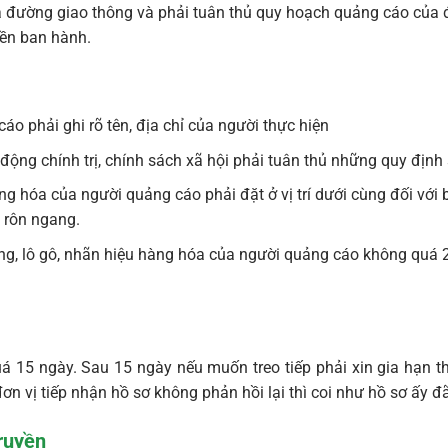
đường giao thông và phải tuân thủ quy hoạch quảng cáo của 
yền ban hành.
áo phải ghi rõ tên, địa chỉ của người thực hiện
 động chính trị, chính sách xã hội phải tuân thủ những quy định
àng hóa của người quảng cáo phải đặt ở vị trí dưới cùng đối vớ
 rôn ngang.
rưng, lô gô, nhãn hiệu hàng hóa của người quảng cáo không quá 
 15 ngày. Sau 15 ngày nếu muốn treo tiếp phải xin gia hạn thờ
đơn vị tiếp nhận hồ sơ không phản hồi lại thì coi như hồ sơ ấy 
ruyền