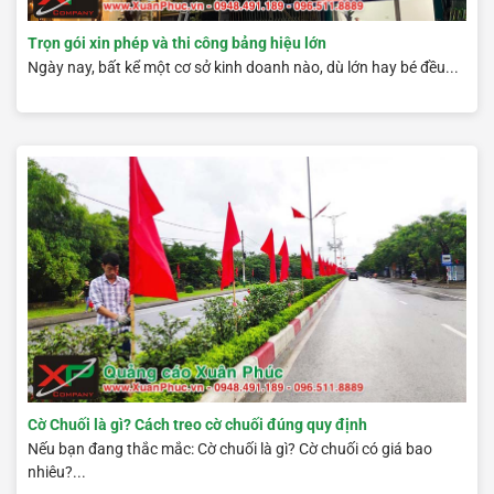
Trọn gói xin phép và thi công bảng hiệu lớn
Ngày nay, bất kể một cơ sở kinh doanh nào, dù lớn hay bé đều...
Cờ Chuối là gì? Cách treo cờ chuối đúng quy định
Nếu bạn đang thắc mắc: Cờ chuối là gì? Cờ chuối có giá bao
nhiêu?...