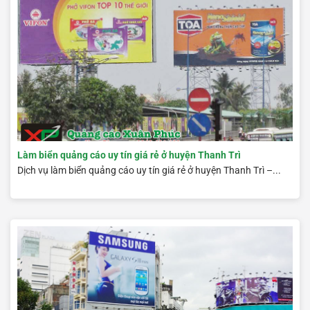
Làm biển quảng cáo uy tín giá rẻ ở huyện Thanh Trì
Dịch vụ làm biển quảng cáo uy tín giá rẻ ở huyện Thanh Trì –...