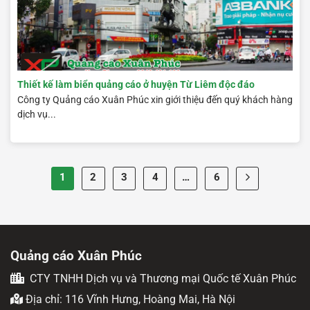
Thiết kế làm biển quảng cáo ở huyện Từ Liêm độc đáo
Công ty Quảng cáo Xuân Phúc xin giới thiệu đến quý khách hàng
dịch vụ...
1
2
3
4
…
6
Quảng cáo Xuân Phúc
CTY TNHH Dịch vụ và Thương mại Quốc tế Xuân Phúc
Địa chỉ: 116 Vĩnh Hưng, Hoàng Mai, Hà Nội