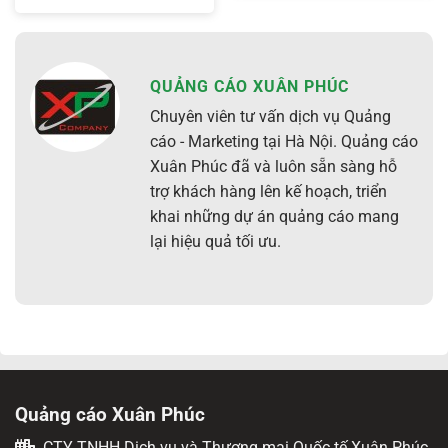
QUẢNG CÁO XUÂN PHÚC
Chuyên viên tư vấn dịch vụ Quảng
cáo - Marketing tại Hà Nội. Quảng cáo
Xuân Phúc đã và luôn sẵn sàng hỗ
trợ khách hàng lên kế hoạch, triển
khai những dự án quảng cáo mang
lại hiệu quả tối ưu.
Quảng cáo Xuân Phúc
CTY TNHH Dịch vụ và Thương mại Quốc tế Xuân Phúc