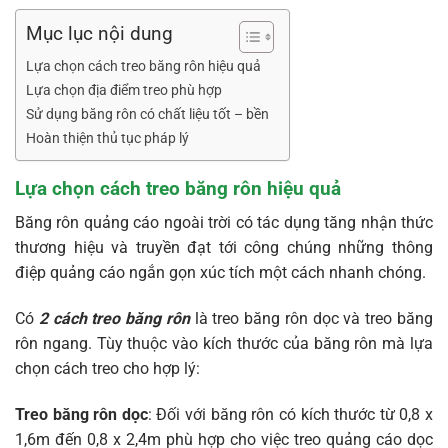
Mục lục nội dung
Lựa chọn cách treo băng rôn hiệu quả
Lựa chọn địa điểm treo phù hợp
Sử dụng băng rôn có chất liệu tốt – bền
Hoàn thiện thủ tục pháp lý
Lựa chọn cách treo băng rôn hiệu quả
Băng rôn quảng cáo ngoài trời có tác dụng tăng nhận thức
thương hiệu và truyền đạt tới công chúng những thông
điệp quảng cáo ngắn gọn xúc tích một cách nhanh chóng.
Có
2 cách treo băng rôn
là treo băng rôn dọc và treo băng
rôn ngang. Tùy thuộc vào kích thước của băng rôn mà lựa
chọn cách treo cho hợp lý:
Treo băng rôn dọc
: Đối với băng rôn có kích thước từ 0,8 x
1,6m đến 0,8 x 2,4m phù hợp cho việc treo quảng cáo dọc