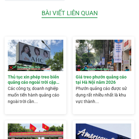
BÀI VIẾT LIÊN QUAN
Thủ tục xin phép treo biển
Giá treo phướn quảng cáo
quảng cáo ngoài trời cập
tại Hà Nội năm 2026
nhật 2026
Các công ty, doanh nghiệp
Phướn quảng cáo được sử
muốn tiến hành quảng cáo
dụng rất nhiều nhất là khu
ngoài trời cần...
vực thành...