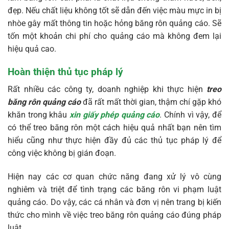
đẹp. Nếu chất liệu không tốt sẽ dẫn đến việc màu mực in bị
nhòe gây mất thông tin hoặc hỏng băng rôn quảng cáo. Sẽ
tốn một khoản chi phí cho quảng cáo mà không đem lại
hiệu quả cao.
Hoàn thiện thủ tục pháp lý
Rất nhiều các công ty, doanh nghiệp khi thực hiện
treo
băng rôn quảng cáo
đã rất mất thời gian, thậm chí gặp khó
khăn trong khâu
xin giấy phép quảng cáo
. Chính vì vậy, để
có thể treo băng rôn một cách hiệu quả nhất bạn nên tìm
hiểu cũng như thực hiện đầy đủ các thủ tục pháp lý để
công việc không bị gián đoạn.
Hiện nay các cơ quan chức năng đang xử lý vô cùng
nghiêm và triệt để tình trạng các băng rôn vi phạm luật
quảng cáo. Do vậy, các cá nhân và đơn vị nên trang bị kiến
thức cho mình về việc treo băng rôn quảng cáo đúng pháp
luật.