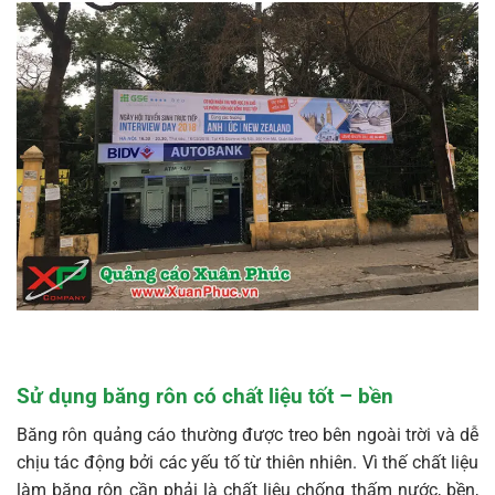
Sử dụng băng rôn có chất liệu tốt – bền
Băng rôn quảng cáo thường được treo bên ngoài trời và dễ
chịu tác động bởi các yếu tố từ thiên nhiên. Vì thế chất liệu
làm băng rôn cần phải là chất liệu chống thấm nước, bền,