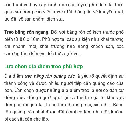
các trụ điện hay cây xanh dọc các tuyến phố đem lại hiệu
quả cao trong cho việc truyền tải thông tin về khuyến mại,
ưu đãi về sản phẩm, dịch vụ…
Treo băng rôn ngang
: Đối với băng rôn có kích thước phổ
biến từ 8,0 x 10m. Phù hợp tại các sự kiện như khai trương
chi nhánh mới, khai trương nhà hàng khách sạn, các
chương trình kỉ niệm, tổ chức sự kiện…
Lựa chọn địa điểm treo phù hợp
Địa điểm
treo băng rôn quảng cáo
là yếu tố quyết định sự
thành công và được nhiều người tiếp cận quảng cáo của
bạn. Cần chọn được những địa điểm treo là nơi có dân cư
đông đúc, đông người qua lại có thể là ngã tư khu vực
đông người qua lại, trung tâm thương mại, siêu thị… Băng
rôn quảng cáo phải được đặt ở nơi có tầm nhìn tốt, không
bị các vật cản che lấp.